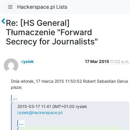
Hackerspace.pl Lists
Re: [HS General]
Tłumaczenie "Forward
Secrecy for Journalists"
rysiek
17 Mar 2015
11:02 a.m.
Dnia wtorek, 17 marca 2015 11:50:52 Robert Sebastian Gerus 
pisze:
...
2015-03-17 11:41 GMT+01:00 rysiek 
rysiek@hackerspace.pl
:
...