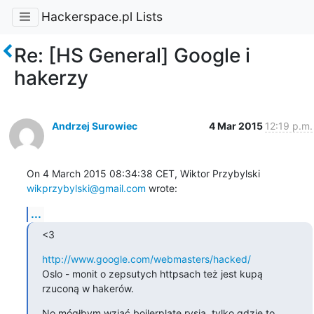
Hackerspace.pl Lists
Re: [HS General] Google i
hakerzy
Andrzej Surowiec
4 Mar 2015
12:19 p.m.
On 4 March 2015 08:34:38 CET, Wiktor Przybylski 
wikprzybylski@gmail.com
 wrote:
...
<3
http://www.google.com/webmasters/hacked/
Oslo - monit o zepsutych httpsach też jest kupą 
rzuconą w hakerów.
No mógłbym wziąć boilerplate rysia, tylko gdzie to 