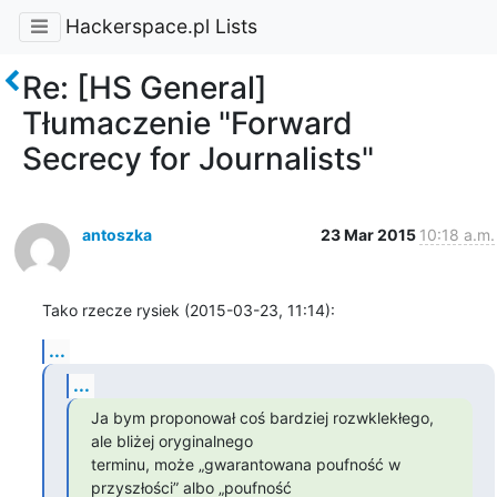
Hackerspace.pl Lists
Re: [HS General]
Tłumaczenie "Forward
Secrecy for Journalists"
antoszka
23 Mar 2015
10:18 a.m.
Tako rzecze rysiek (2015-03-23, 11:14):
...
...
Ja bym proponował coś bardziej rozwklekłego, 
ale bliżej oryginalnego

terminu, może „gwarantowana poufność w 
przyszłości” albo „poufność
