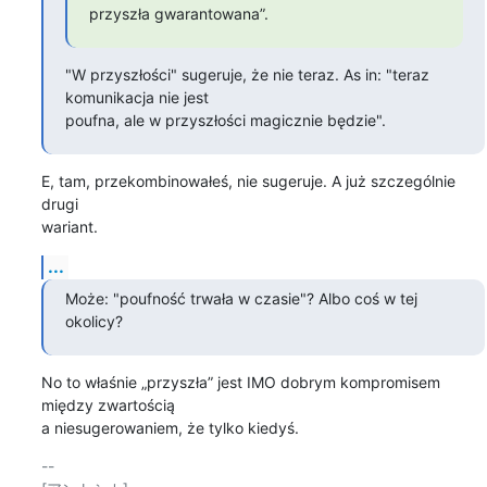
przyszła gwarantowana”.
"W przyszłości" sugeruje, że nie teraz. As in: "teraz 
komunikacja nie jest 

poufna, ale w przyszłości magicznie będzie".
E, tam, przekombinowałeś, nie sugeruje. A już szczególnie 
drugi

wariant.
...
Może: "poufność trwała w czasie"? Albo coś w tej 
okolicy?
No to właśnie „przyszła” jest IMO dobrym kompromisem 
między zwartością

a niesugerowaniem, że tylko kiedyś.
-- 
