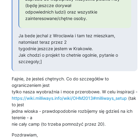
(będę jeszcze dorywał

odpowiednich ludzi) oraz wszystkie 
zainteresowane/chętne osoby.
Ja bede jechal z Wroclawia i tam tez mieszkam, 
natomiast teraz przez 2

tygodnie jeszcze jestem w Krakowie.

Jak chodzi o projekt to chetnie ogolnie, pytanie o 
szczegoly;]
Fajnie, że jesteś chętnych. Co do szczegółów to 
ograniczeniem jest

https://wiki.milliways.info/wiki/OHM2013#milliways_setup
 (tak 
to jest

jedna wioska - prawdopodobnie rozbijemy się gdzieś na ich 
terenie - a

nie cały camp (to trzeba pomnożyć przez 20).
Pozdrawiam,
