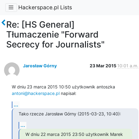
Hackerspace.pl Lists
Re: [HS General]
Tłumaczenie "Forward
Secrecy for Journalists"
Jarosław Górny
23 Mar 2015
10:01 a.m.
W dniu 23 marca 2015 10:50 użytkownik antoszka 
antoni@hackerspace.pl
 napisał:
...
Tako rzecze Jarosław Górny (2015-03-23, 10:40):
...
W dniu 22 marca 2015 23:50 użytkownik Marek 