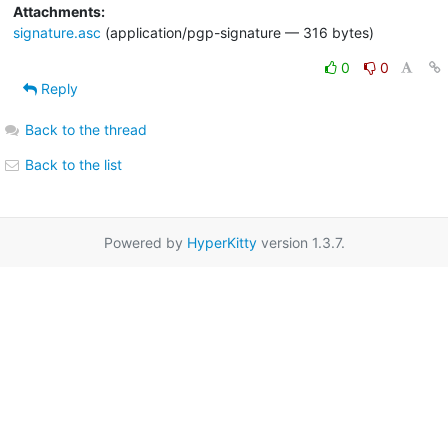
Attachments:
signature.asc
(application/pgp-signature — 316 bytes)
0
0
Reply
Back to the thread
Back to the list
Powered by
HyperKitty
version 1.3.7.