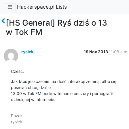
Hackerspace.pl Lists
[HS General] Ryś dziś o 13
w Tok FM
rysiek
19 Nov 2013
11:08 a.m.
Cześć,
Jak ktoś jeszcze nie ma dość interakcji ze mną, albo się 
pośmiać chce, dziś o 

13:00 w Tok FM będę w temacie cenzury i pornografii 
dziecięcej w Internecie.
-- 

Pozdr
