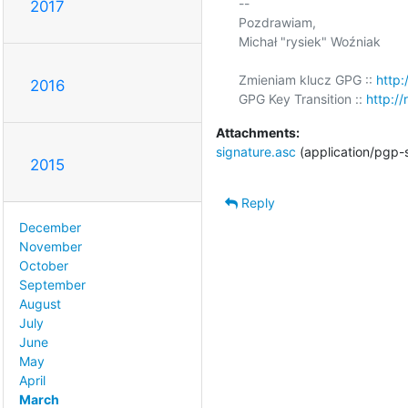
-- 

2017
Pozdrawiam,

Michał "rysiek" Woźniak

Zmieniam klucz GPG :: 
http:
2016
GPG Key Transition :: 
http://
Attachments:
signature.asc
(application/pgp-
2015
Reply
December
November
October
September
August
July
June
May
April
March