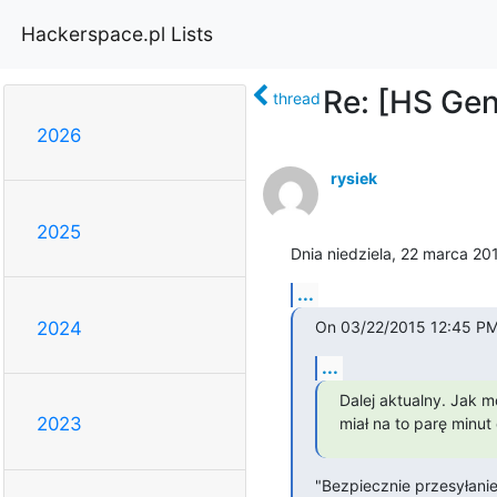
Hackerspace.pl Lists
Re: [HS Gen
thread
2026
rysiek
2025
Dnia niedziela, 22 marca 20
...
On 03/22/2015 12:45 PM,
2024
...
Dalej aktualny. Jak m
2023
miał na to parę minut
"Bezpiecznie przesyłanie i