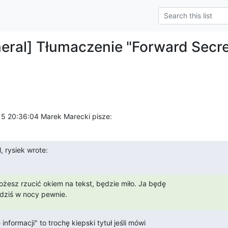
eral] Tłumaczenie "Forward Secrec
15 20:36:04 Marek Marecki pisze:
 rysiek wrote:
ożesz rzucić okiem na tekst, będzie miło. Ja będę

 dziś w nocy pewnie.
nformacji" to trochę kiepski tytuł jeśli mówi
