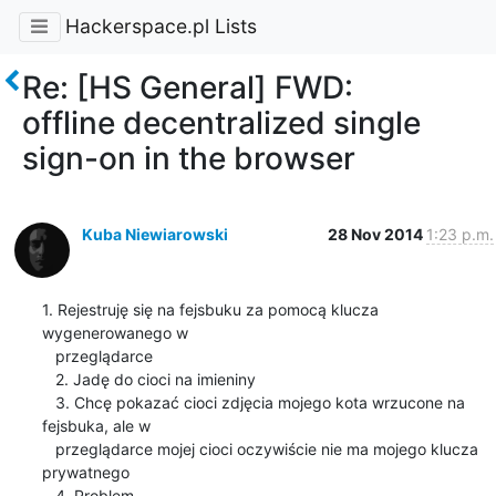
Hackerspace.pl Lists
Re: [HS General] FWD:
offline decentralized single
sign-on in the browser
Kuba Niewiarowski
28 Nov 2014
1:23 p.m.
1. Rejestruję się na fejsbuku za pomocą klucza 
wygenerowanego w

   przeglądarce

   2. Jadę do cioci na imieniny

   3. Chcę pokazać cioci zdjęcia mojego kota wrzucone na 
fejsbuka, ale w

   przeglądarce mojej cioci oczywiście nie ma mojego klucza 
prywatnego

   4. Problem