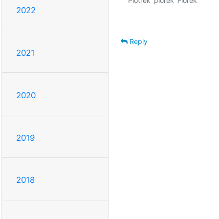
Piotrek 'piorek' Fiorek

2022
Reply
2021
2020
2019
2018