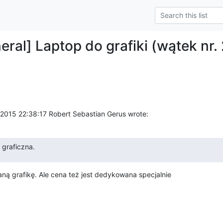
eral] Laptop do grafiki (wątek nr. 
015 22:38:17 Robert Sebastian Gerus wrote:
 graficzna.
 grafikę. Ale cena też jest dedykowana specjalnie 
