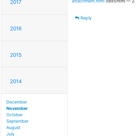
attachment.html
(text/html — 2.
2017
Reply
2016
2015
2014
December
November
October
September
August
July