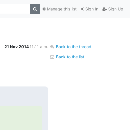
Manage this list
Sign In
Sign Up
21 Nov 2014
11:11 a.m.
Back to the thread
Back to the list