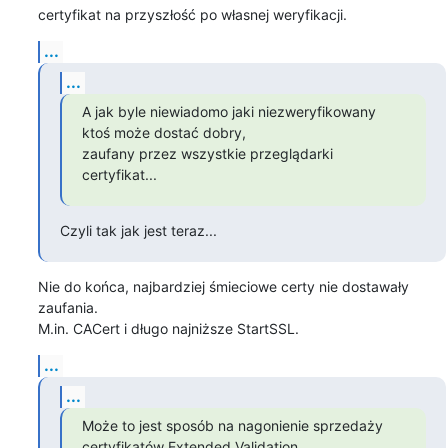
certyfikat na przyszłość po własnej weryfikacji.
...
...
A jak byle niewiadomo jaki niezweryfikowany 
ktoś może dostać dobry,

zaufany przez wszystkie przeglądarki 
certyfikat...
Czyli tak jak jest teraz...
Nie do końca, najbardziej śmieciowe certy nie dostawały 
zaufania.

M.in. CACert i długo najniższe StartSSL.
...
...
Może to jest sposób na nagonienie sprzedaży 
certyfikatów Extended Validation.