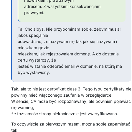
nazwiskiem, prawdziwym

adresem. Z wszystkimi konsekwencjami 
prawnymi.
Ta. Chciałbyś. Nie przypominam sobie, żebym musiał 
jakoś specjalnie

udowadniać, że nazywam się tak jak się nazywam i 
mieszkam gdzie

mieszkam, jak rejestrowałem domenę. A do dostania 
certu wystarczy, że

jesteś w stanie odebrać email w domenie, na którą ma 
być wystawiony.
Tak, ale to nie jest certyfikat class 3. Tego typu certyfikaty nie

powinny mieć włączonego zaufania w przeglądarce.

W sensie, CA może być rozpoznawany, ale powinien pojawiać 
się warning,

że tożsamość strony niekoniecznie jest zweryfikowana.
To oczywiście za pierwszym razem, można sobie zapamiętać 
taki
