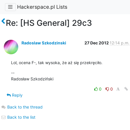
Hackerspace.pl Lists
Re: [HS General] 29c3
Radoslaw Szkodzinski
27 Dec 2012
12:14 p.m.
Lol, ocena F-, tak wysoka, że aż się przekręciło.
--

Radosław Szkodziński
0
0
Reply
Back to the thread
Back to the list