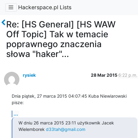
Hackerspace.pl Lists
Re: [HS General] [HS WAW
Off Topic] Tak w temacie
poprawnego znaczenia
słowa "haker"...
rysiek
28 Mar 2015
6:22 p.m.
Dnia piątek, 27 marca 2015 04:07:45 Kuba Niewiarowski 
pisze:
...
W dniu 26 marca 2015 23:11 użytkownik Jacek 
Wielemborek 
d33tah@gmail.com