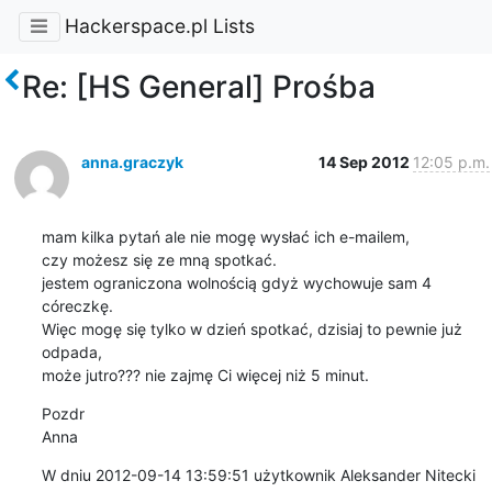
Hackerspace.pl Lists
Re: [HS General] Prośba
anna.graczyk
14 Sep 2012
12:05 p.m.
mam kilka pytań ale nie mogę wysłać ich e-mailem, 

czy możesz się ze mną spotkać.

jestem ograniczona wolnością gdyż wychowuje sam 4 
córeczkę.

Więc mogę się tylko w dzień spotkać, dzisiaj to pewnie już 
odpada,

może jutro??? nie zajmę Ci więcej niż 5 minut.
Pozdr

Anna
W dniu 2012-09-14 13:59:51 użytkownik Aleksander Nitecki 