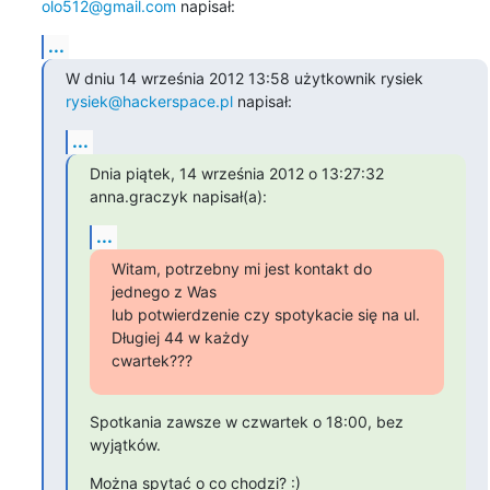
olo512@gmail.com
 napisał:
...
W dniu 14 września 2012 13:58 użytkownik rysiek 
rysiek@hackerspace.pl
 napisał:
...
Dnia piątek, 14 września 2012 o 13:27:32 
anna.graczyk napisał(a):
...
Witam, potrzebny mi jest kontakt do 
jednego z Was

lub potwierdzenie czy spotykacie się na ul. 
Długiej 44 w każdy

cwartek???
Spotkania zawsze w czwartek o 18:00, bez 
wyjątków.
Można spytać o co chodzi? :)