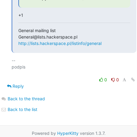
+1
General mailing list

http://lists.hackerspace.pl/listinfo/general
-- 

podpis

0
0
Reply
Back to the thread
Back to the list
Powered by
HyperKitty
version 1.3.7.