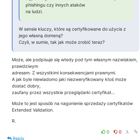
phishingu czy innych ataków

na ludzi.
W sensie kluczy, które są certyfikowane do użycia z 
jego własną domeną?

Czyli, w sumie, tak jak może zrobić teraz?
Może, ale podpisuje się wtedy pod tym własnym nazwiskiem, 
prawdziwym

adresem. Z wszystkimi konsekwencjami prawnymi.

A jak byle niewiadomo jaki niezweryfikowany ktoś może 
dostać dobry,

zaufany przez wszystkie przeglądarki certyfikat...
Może to jest sposób na nagonienie sprzedaży certyfikatów 
Extended Validation.
R.
0
0
Reply