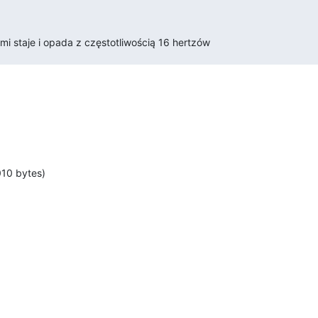
mi staje i opada z częstotliwością 16 hertzów
010 bytes)