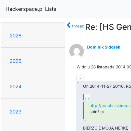
Hackerspace.pl Lists
Re: [HS Gen
thread
2026
Dominik Sidorek
2025
W dniu 28 listopada 2014 0
...
On 2014-11-27 20:16, Ro
2024
...
http://arachnist.i
2023
spin? ;>
BIERZCIE MOJĄ NERKĘ