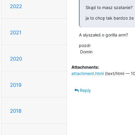
2022
Skąd to masz szatanie?
ja to chcę tak bardzo że 
2021
A słyszałeś o gorilla arm?
pozdr

 Domin
2020
Attachments:
attachment.html
(text/html — 1
2019
Reply
2018