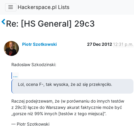
Hackerspace.pl Lists
Re: [HS General] 29c3
Piotr Szotkowski
27 Dec 2012
12:31 p.m.
Radoslaw Szkodzinski:
...
Lol, ocena F-, tak wysoka, że aż się przekręciło.
Raczej podejrzewam, że (w porównaniu do innych testów

z 29c3) łącze do Warszawy akurat faktycznie może być

„gorsze niż 99% innych [testów z tego miejsca]”.
— Piotr Szotkowski