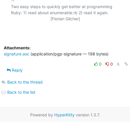
-- 

Two easy steps to quickly get better at programming

Ruby: 1) read about enumerable.rb 2) read it again.

                                  [Florian Gilcher]

Attachments:
signature.asc
(application/pgp-signature — 198 bytes)
0
0
Reply
Back to the thread
Back to the list
Powered by
HyperKitty
version 1.3.7.