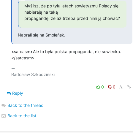
Myślisz, że po tylu latach sowietyzmu Polacy się 
nabierają na taką

propagandę, że aż trzeba przed nimi ją chować?
Nabrali się na Smoleńsk.
<sarcasm>Ale to była polska propaganda, nie sowiecka.
</sarcasm>
-- 

Radosław Szkodziński

0
0
Reply
Back to the thread
Back to the list