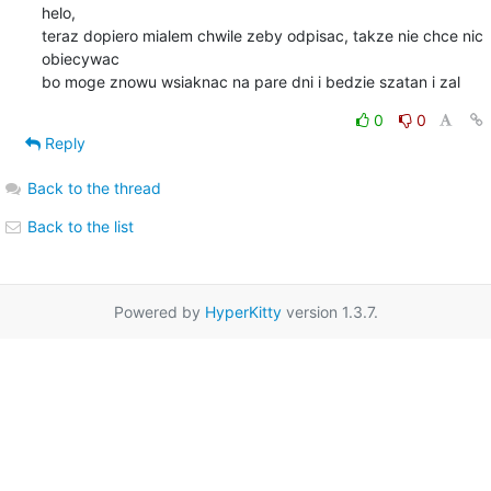
helo,

teraz dopiero mialem chwile zeby odpisac, takze nie chce nic 
obiecywac

bo moge znowu wsiaknac na pare dni i bedzie szatan i zal
0
0
Reply
Back to the thread
Back to the list
Powered by
HyperKitty
version 1.3.7.