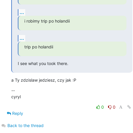
...
i robimy trip po holandii
...
trip po holandii
I see what you took there.
a Ty zdzislaw jedziesz, czy jak :P
--

cyryl
0
0
Reply
Back to the thread