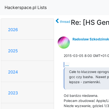
Hackerspace.pl Lists
Re: [HS Gen
thread
2026
Radoslaw Szkodzinsk
2025
2015-03-05 8:00 GMT+01:0
...
Całe to kluczowe oprogr
2024
gcc czy basha.  Nawet p
lepsze - zamienniki.
2023
Od bardzo niedawna.

Polecam zbudować Apple/Linu
Niezłe wyzwanie, gdzieś 1/3