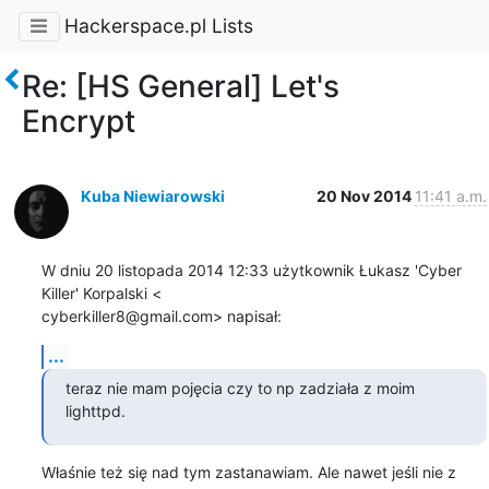
Hackerspace.pl Lists
Re: [HS General] Let's
Encrypt
Kuba Niewiarowski
20 Nov 2014
11:41 a.m.
W dniu 20 listopada 2014 12:33 użytkownik Łukasz 'Cyber 
Killer' Korpalski <

cyberkiller8@gmail.com> napisał:
...
teraz nie mam pojęcia czy to np zadziała z moim 
lighttpd.
Właśnie też się nad tym zastanawiam. Ale nawet jeśli nie z 