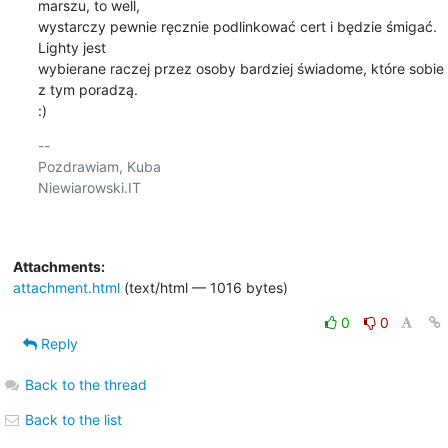
marszu, to well,

wystarczy pewnie ręcznie podlinkować cert i będzie śmigać. 
Lighty jest

wybierane raczej przez osoby bardziej świadome, które sobie 
z tym poradzą.

:)
-- 

Pozdrawiam, Kuba

Niewiarowski.IT

Attachments:
attachment.html
(text/html — 1016 bytes)
0
0
Reply
Back to the thread
Back to the list