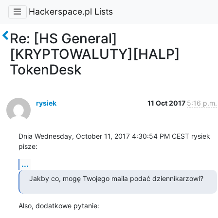
Hackerspace.pl Lists
Re: [HS General]
[KRYPTOWALUTY][HALP]
TokenDesk
rysiek
11 Oct 2017
5:16 p.m.
Dnia Wednesday, October 11, 2017 4:30:54 PM CEST rysiek 
pisze:
...
Jakby co, mogę Twojego maila podać dziennikarzowi?
Also, dodatkowe pytanie: