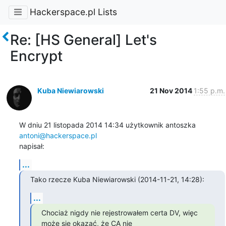
Hackerspace.pl Lists
Re: [HS General] Let's
Encrypt
Kuba Niewiarowski
21 Nov 2014
1:55 p.m.
W dniu 21 listopada 2014 14:34 użytkownik antoszka 
antoni@hackerspace.pl
napisał:
...
Tako rzecze Kuba Niewiarowski (2014-11-21, 14:28):
...
Chociaż nigdy nie rejestrowałem certa DV, więc 
może się okazać, że CA nie
