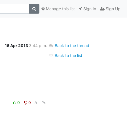
Manage this list
Sign In
Sign Up
16 Apr 2013
3:44 p.m.
Back to the thread
Back to the list
0
0