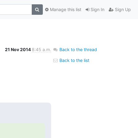
Manage this list
Sign In
Sign Up
21 Nov 2014
8:45 a.m.
Back to the thread
Back to the list