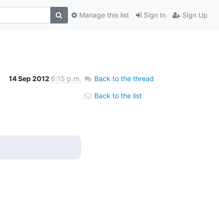
Manage this list
Sign In
Sign Up
14 Sep 2012
6:15 p.m.
Back to the thread
Back to the list