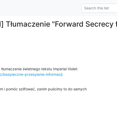
] Tłumaczenie "Forward Secrecy f
d/p/bezpieczne-przesylanie-informacji
em i pomóc szlifować, zanim puścimy to do samych 
