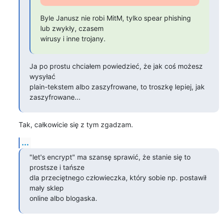
Byle Janusz nie robi MitM, tylko spear phishing 
lub zwykły, czasem

wirusy i inne trojany.
Ja po prostu chciałem powiedzieć, że jak coś możesz 
wysyłać

plain-tekstem albo zaszyfrowane, to troszkę lepiej, jak

zaszyfrowane...
Tak, całkowicie się z tym zgadzam.
...
"let's encrypt" ma szansę sprawić, że stanie się to 
prostsze i tańsze

dla przeciętnego człowieczka, który sobie np. postawił 
mały sklep

online albo blogaska.