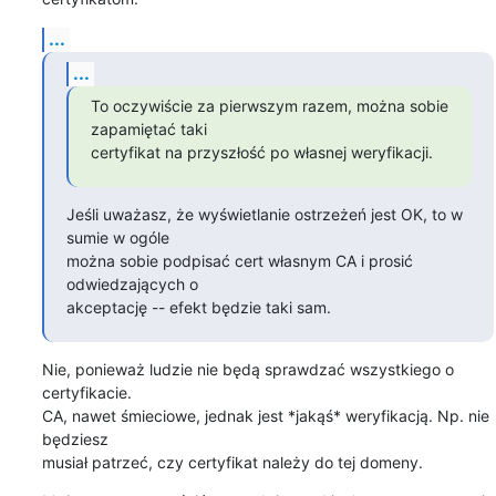
...
...
To oczywiście za pierwszym razem, można sobie 
zapamiętać taki

certyfikat na przyszłość po własnej weryfikacji.
Jeśli uważasz, że wyświetlanie ostrzeżeń jest OK, to w 
sumie w ogóle

można sobie podpisać cert własnym CA i prosić 
odwiedzających o

akceptację -- efekt będzie taki sam.
Nie, ponieważ ludzie nie będą sprawdzać wszystkiego o 
certyfikacie.

CA, nawet śmieciowe, jednak jest *jakąś* weryfikacją. Np. nie 
będziesz

musiał patrzeć, czy certyfikat należy do tej domeny.