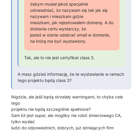
żebym musiał jakoś specjalnie

udowadniać, że nazywam się tak jak się 
nazywam i mieszkam gdzie

mieszkam, jak rejestrowałem domenę. A do 
dostania certu wystarczy, że

jesteś w stanie odebrać email w domenie, 
na którą ma być wystawiony.
Tak, ale to nie jest certyfikat class 3.
A masz gdzieś informację, że te wystawianie w ramach 
tego projektu będą class 3?
Nigdzie, ale jeśli będą strzelały warningami, to chyba cele 
tego

projektu nie będą szczególnie spełnione?

Sam kit jest super, ale mogliby nie robić śmieciowego CA, 
tylko wysłać

ludzi do odpowiednich, dobrych, już istniejących firm 