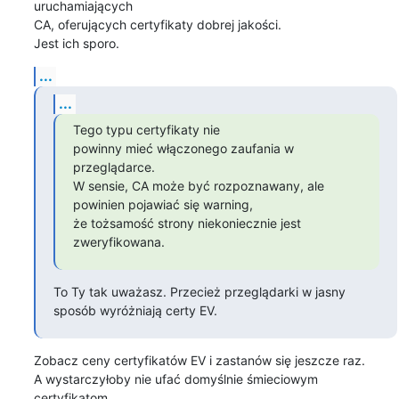
uruchamiających

CA, oferujących certyfikaty dobrej jakości.

Jest ich sporo.
...
...
Tego typu certyfikaty nie

powinny mieć włączonego zaufania w 
przeglądarce.

W sensie, CA może być rozpoznawany, ale 
powinien pojawiać się warning,

że tożsamość strony niekoniecznie jest 
zweryfikowana.
To Ty tak uważasz. Przecież przeglądarki w jasny 
sposób wyróżniają certy EV.
Zobacz ceny certyfikatów EV i zastanów się jeszcze raz.

A wystarczyłoby nie ufać domyślnie śmieciowym 
certyfikatom.