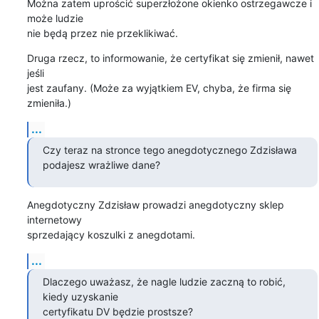
Można zatem uprościć superzłożone okienko ostrzegawcze i 
może ludzie

nie będą przez nie przeklikiwać.
Druga rzecz, to informowanie, że certyfikat się zmienił, nawet 
jeśli

jest zaufany. (Może za wyjątkiem EV, chyba, że firma się 
zmieniła.)
...
Czy teraz na stronce tego anegdotycznego Zdzisława 
podajesz wrażliwe dane?
Anegdotyczny Zdzisław prowadzi anegdotyczny sklep 
internetowy

sprzedający koszulki z anegdotami.
...
Dlaczego uważasz, że nagle ludzie zaczną to robić, 
kiedy uzyskanie

certyfikatu DV będzie prostsze?