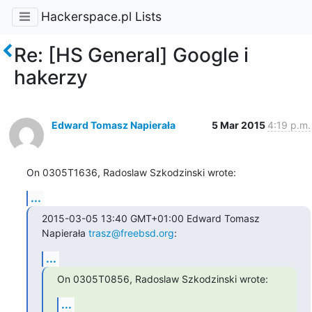
Hackerspace.pl Lists
Re: [HS General] Google i
hakerzy
Edward Tomasz Napierała
5 Mar 2015
4:19 p.m.
On 0305T1636, Radoslaw Szkodzinski wrote:
...
2015-03-05 13:40 GMT+01:00 Edward Tomasz 
Napierała 
trasz@freebsd.org
:
...
On 0305T0856, Radoslaw Szkodzinski wrote:
...