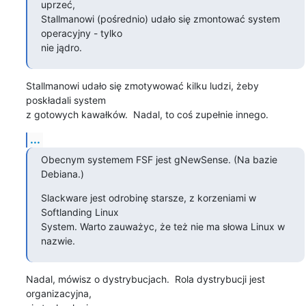
uprzeć,

Stallmanowi (pośrednio) udało się zmontować system 
operacyjny - tylko

nie jądro.
Stallmanowi udało się zmotywować kilku ludzi, żeby 
poskładali system

z gotowych kawałków.  Nadal, to coś zupełnie innego.
...
Obecnym systemem FSF jest gNewSense. (Na bazie 
Debiana.)
Slackware jest odrobinę starsze, z korzeniami w 
Softlanding Linux

System. Warto zauważyc, że też nie ma słowa Linux w 
nazwie.
Nadal, mówisz o dystrybucjach.  Rola dystrybucji jest 
organizacyjna,
