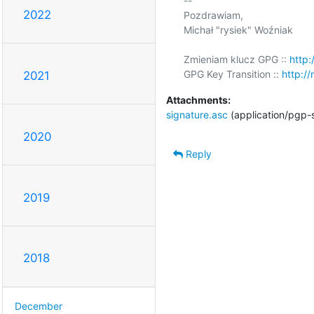
-- 

2022
Pozdrawiam,

Michał "rysiek" Woźniak

Zmieniam klucz GPG :: 
http:
GPG Key Transition :: 
http://
2021
Attachments:
signature.asc
(application/pgp-
2020
Reply
2019
2018
December