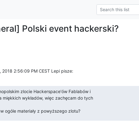
eral] Polski event hackerski?
 2018 2:56:09 PM CEST Lepi pisze:
nopolskim zlocie Hackerspace'ów Fablabów i

a miękkich wykładów, więc zachęcam do tych

 w ogóle materiały z powyższego zlotu?