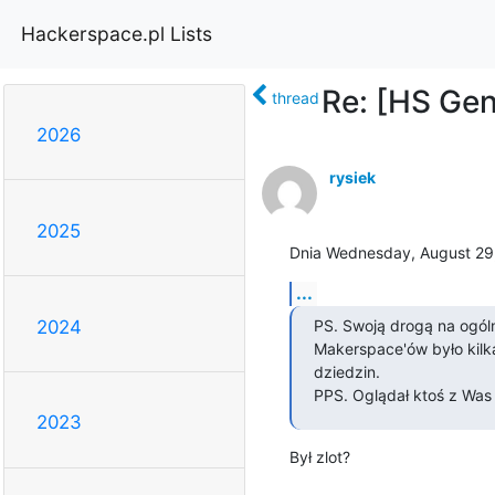
Hackerspace.pl Lists
Re: [HS Gen
thread
2026
rysiek
2025
Dnia Wednesday, August 29,
...
PS. Swoją drogą na ogól
2024
Makerspace'ów było kilk
dziedzin.

PPS. Oglądał ktoś z Was
2023
Był zlot?