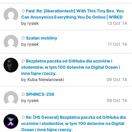
Fwd: Re: [liberationtech] With This Tiny Box, You
Can Anonymize Everything You Do Online | WIRED
by rysiek
13 Oct '14
Szatan mobilny
by rysiek
11 Oct '14
Bezpłatna paczka od GitHuba dla uczniów i
studentów, w tym 100 dolanów na Digital Ocean i
inne fajne rzeczy.
by Kuba Niewiarowski
09 Oct '14
SPHINCS-256
by rysiek
09 Oct '14
Re: [HS General] Bezpłatna paczka od GitHuba dla
uczniów i studentów, w tym 100 dolanów na Digital
Ocean i inne fajne rzeczy.