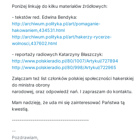
Poniżej linkuję do kilku materiałów źródłowych:
http://archiwum.polityka.pl/art/pomaganie-
hakowaniem,434531.html
http://archiwum.polityka.pl/art/hakerzy-rycerze-
wolnosci,437602.html
http://www.polskieradio.pl/80/1007/Artykul/727894
http://www.polskieradio.pl/80/998/Artykul/722965
Załączam też list członków polskiej społeczności hakerskiej 
do ministra obrony 

narodowej, oraz odpowiedź nań. I zapraszam do kontaktu.
Mam nadzieję, że uda mi się zainteresować Państwa tą 
kwestią.
-----------------------------------------
-- 

Pozdrawiam,
