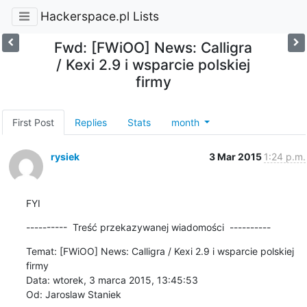
Hackerspace.pl Lists
Fwd: [FWiOO] News: Calligra
/ Kexi 2.9 i wsparcie polskiej
firmy
First Post
Replies
Stats
month
rysiek
3 Mar 2015
1:24 p.m.
FYI
----------  Treść przekazywanej wiadomości  ----------
Temat: [FWiOO] News: Calligra / Kexi 2.9 i wsparcie polskiej 
firmy

Data: wtorek, 3 marca 2015, 13:45:53

Od: Jaroslaw Staniek