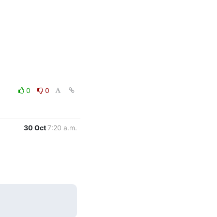
0
0
30 Oct
7:20 a.m.