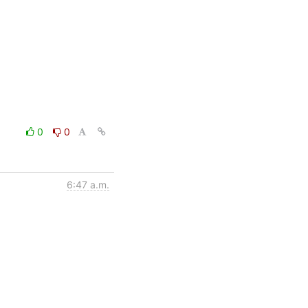
0
0
6:47 a.m.