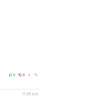
0
0
11:08 a.m.