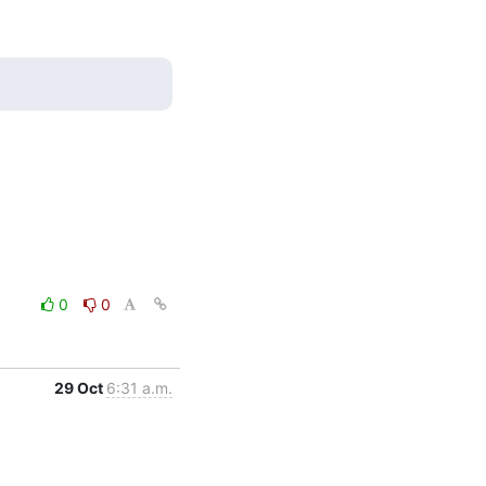
0
0
29 Oct
6:31 a.m.