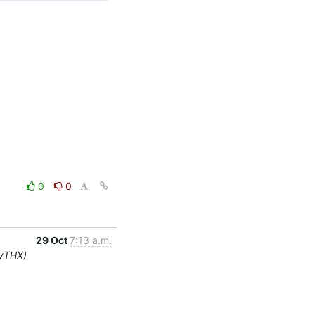
0
0
29 Oct
7:13 a.m.
ayTHX)