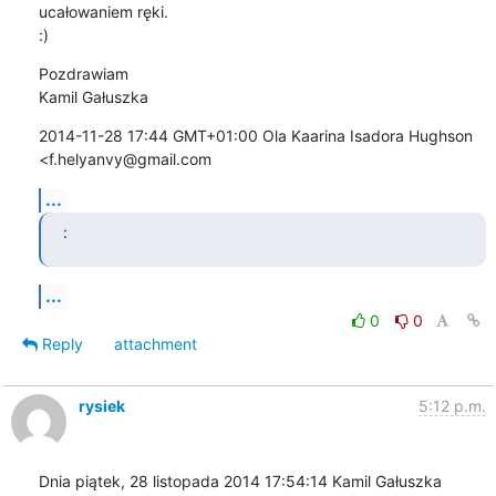
ucałowaniem ręki.

:)
Pozdrawiam

Kamil Gałuszka
2014-11-28 17:44 GMT+01:00 Ola Kaarina Isadora Hughson 
<f.helyanvy@gmail.com
...
:
...
0
0
Reply
attachment
rysiek
5:12 p.m.
Dnia piątek, 28 listopada 2014 17:54:14 Kamil Gałuszka 