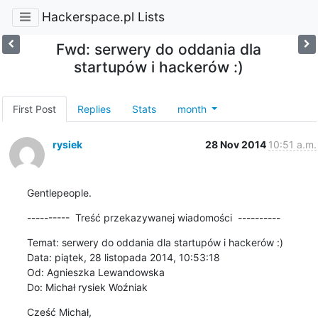
Hackerspace.pl Lists
Fwd: serwery do oddania dla
startupów i hackerów :)
First Post
Replies
Stats
month
rysiek
28 Nov 2014
10:51 a.m.
Gentlepeople.
----------  Treść przekazywanej wiadomości  ----------
Temat: serwery do oddania dla startupów i hackerów :)

Data: piątek, 28 listopada 2014, 10:53:18

Od: Agnieszka Lewandowska

Do: Michał rysiek Woźniak
Cześć Michał,