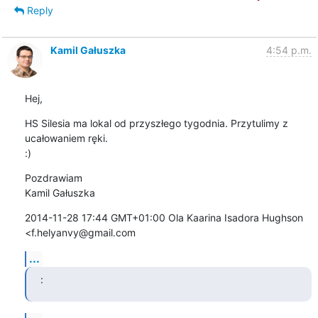
Reply
Kamil Gałuszka
4:54 p.m.
Hej,
HS Silesia ma lokal od przyszłego tygodnia. Przytulimy z 
ucałowaniem ręki.

:)
Pozdrawiam

Kamil Gałuszka
2014-11-28 17:44 GMT+01:00 Ola Kaarina Isadora Hughson 
<f.helyanvy@gmail.com
...
: