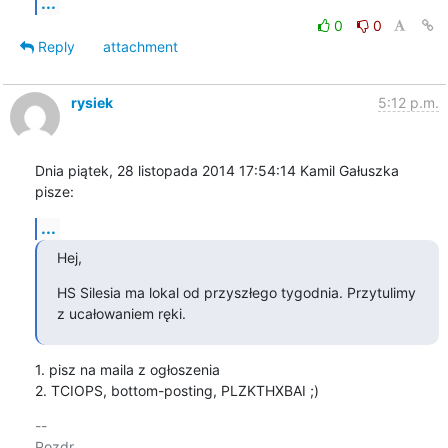
...
0
0
Reply
attachment
rysiek
5:12 p.m.
Dnia piątek, 28 listopada 2014 17:54:14 Kamil Gałuszka 
pisze:
...
Hej,
HS Silesia ma lokal od przyszłego tygodnia. Przytulimy 
z ucałowaniem ręki.
1. pisz na maila z ogłoszenia

2. TCIOPS, bottom-posting, PLZKTHXBAI ;)
-- 

Pozdr
