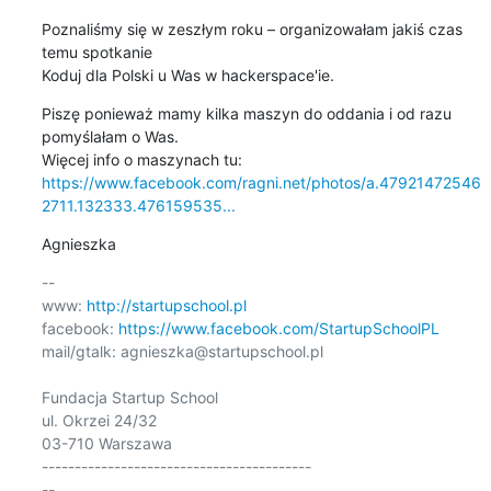
Poznaliśmy się w zeszłym roku – organizowałam jakiś czas 
temu spotkanie

Koduj dla Polski u Was w hackerspace'ie.
Piszę ponieważ mamy kilka maszyn do oddania i od razu 
pomyślałam o Was.

https://www.facebook.com/ragni.net/photos/a.47921472546
2711.132333.476159535...
Agnieszka
-- 

www: 
http://startupschool.pl
facebook: 
https://www.facebook.com/StartupSchoolPL
mail/gtalk: agnieszka@startupschool.pl

Fundacja Startup School

ul. Okrzei 24/32

03-710 Warszawa

-----------------------------------------

-- 
