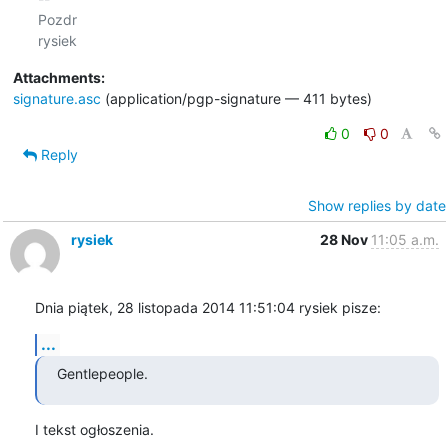
Pozdr

Attachments:
signature.asc
(application/pgp-signature — 411 bytes)
0
0
Reply
Show replies by date
rysiek
28 Nov
11:05 a.m.
Dnia piątek, 28 listopada 2014 11:51:04 rysiek pisze:
...
Gentlepeople.
I tekst ogłoszenia.