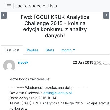
Hackerspace.pl Lists
Fwd: [GQU] KRUK Analytics
Challenge 2015 - kolejna
edycja konkursu z analizy
danych!
First Post
Replies
Stats
month
nycek
22 Jan 2015
2:50 p.m.
Może kogoś zainteresuje?
---------- Wiadomość przekazana dalej ----------

Od: Artur Suchwałko 
artur@quantup.pl
Data: 22 stycznia 2015 10:14

Temat: [GQU] KRUK Analytics Challenge 2015 - kolejna edycja 
konkursu z
