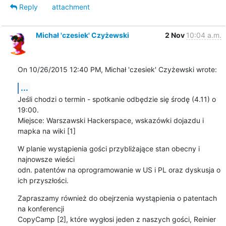
Reply
attachment
Michał 'czesiek' Czyżewski
2 Nov
10:04 a.m.
On 10/26/2015 12:40 PM, Michał 'czesiek' Czyżewski wrote:
...
Jeśli chodzi o termin - spotkanie odbędzie się środę (4.11) o 
19:00.

Miejsce: Warszawski Hackerspace, wskazówki dojazdu i 
mapka na wiki [1]
W planie wystąpienia gości przybliżające stan obecny i 
najnowsze wieści

odn. patentów na oprogramowanie w US i PL oraz dyskusja o 
ich przyszłości.
Zapraszamy również do obejrzenia wystąpienia o patentach 
na konferencji

CopyCamp [2], które wygłosi jeden z naszych gości, Reinier 