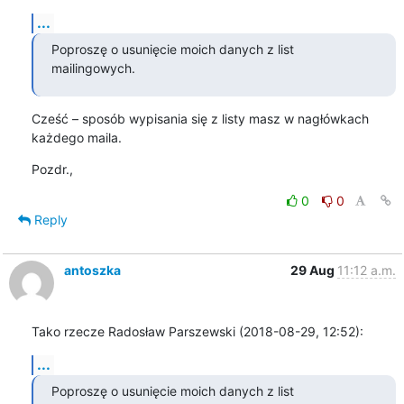
...
Poproszę o usunięcie moich danych z list 
mailingowych.
Cześć – sposób wypisania się z listy masz w nagłówkach 
każdego maila.
Pozdr.,
0
0
Reply
antoszka
29 Aug
11:12 a.m.
Tako rzecze Radosław Parszewski (2018-08-29, 12:52):
...
Poproszę o usunięcie moich danych z list 