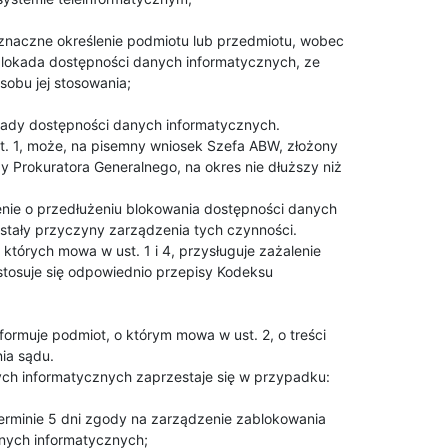
lokada dostępności danych informatycznych, ze

obu jej stosowania;

. 1, może, na pisemny wniosek Szefa ABW, złożony

 Prokuratora Generalnego, na okres nie dłuższy niż 

nie o przedłużeniu blokowania dostępności danych

ustały przyczyny zarządzenia tych czynności.

których mowa w ust. 1 i 4, przysługuje zażalenie

tosuje się odpowiednio przepisy Kodeksu 

ormuje podmiot, o którym mowa w ust. 2, o treści

a sądu.

ch informatycznych zaprzestaje się w przypadku:

nych informatycznych;
