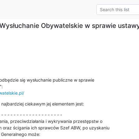
Wysłuchanie Obywatelskie w sprawie ustawy
 odbędzie się wysłuchanie publiczne w sprawie 

atelskie.pl/
najbardziej ciekawym jej elementem jest:
 - - - - - - - - - - - - - - - - - - - -

ania, przeciwdziałania i wykrywania przestępstw o

m oraz ścigania ich sprawców Szef ABW, po uzyskaniu

 Generalnego może:
