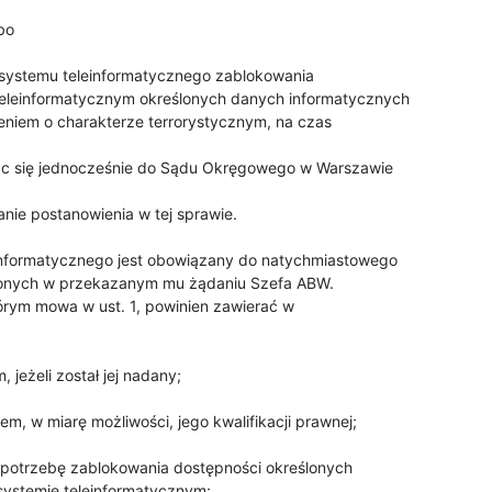
eleinformatycznym określonych danych informatycznych

niem o charakterze terrorystycznym, na czas 

jąc się jednocześnie do Sądu Okręgowego w Warszawie 

ie postanowienia w tej sprawie.

lonych w przekazanym mu żądaniu Szefa ABW.

rym mowa w ust. 1, powinien zawierać w

ystemie teleinformatycznym;
