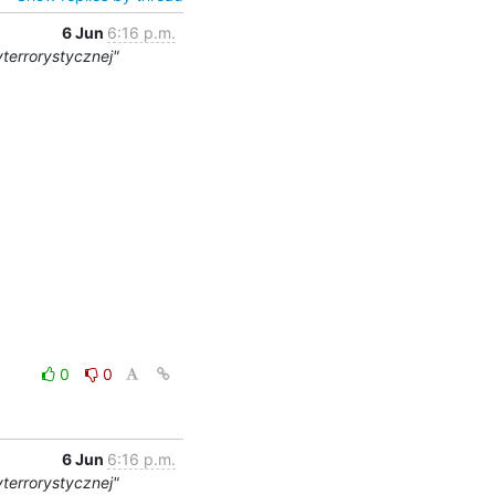
6 Jun
6:16 p.m.
terrorystycznej"
0
0
6 Jun
6:16 p.m.
terrorystycznej"