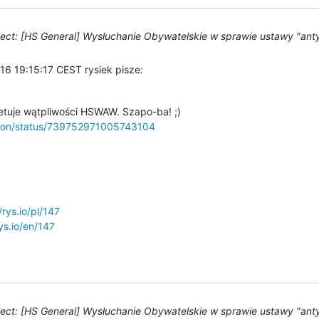
ect: [HS General] Wysłuchanie Obywatelskie w sprawie ustawy "anty
16 19:15:17 CEST rysiek pisze:
ykon/status/739752971005743104
/rys.io/pl/147
rys.io/en/147
ect: [HS General] Wysłuchanie Obywatelskie w sprawie ustawy "anty