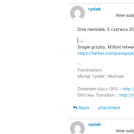
rysiek
New subj
Dnia niedziela, 5 czerwca 20
...
https://twitter.com/panopt
-- 

Pozdrawiam,

Michał "rysiek" Woźniak

Zmieniam klucz GPG :: 
http:/
GPG Key Transition :: 
http://
Reply
attachment
rysiek
New subj