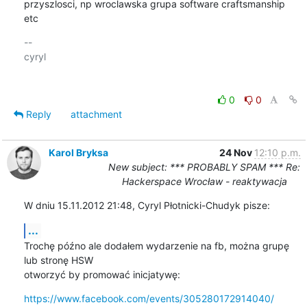
przyszlosci, np wroclawska grupa software craftsmanship 
etc
-- 

cyryl

0
0
Reply
attachment
Karol Bryksa
24 Nov
12:10 p.m.
New subject: *** PROBABLY SPAM *** Re:
Hackerspace Wrocław - reaktywacja
W dniu 15.11.2012 21:48, Cyryl Płotnicki-Chudyk pisze:
...
Trochę późno ale dodałem wydarzenie na fb, można grupę 
lub stronę HSW

otworzyć by promować inicjatywę:
https://www.facebook.com/events/305280172914040/