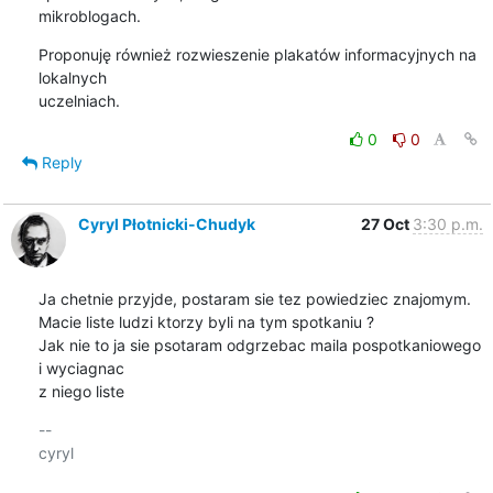
mikroblogach.
Proponuję również rozwieszenie plakatów informacyjnych na 
lokalnych 

uczelniach.
0
0
Reply
Cyryl Płotnicki-Chudyk
27 Oct
3:30 p.m.
Ja chetnie przyjde, postaram sie tez powiedziec znajomym.

Macie liste ludzi ktorzy byli na tym spotkaniu ?

Jak nie to ja sie psotaram odgrzebac maila pospotkaniowego 
i wyciagnac

z niego liste
-- 

cyryl
