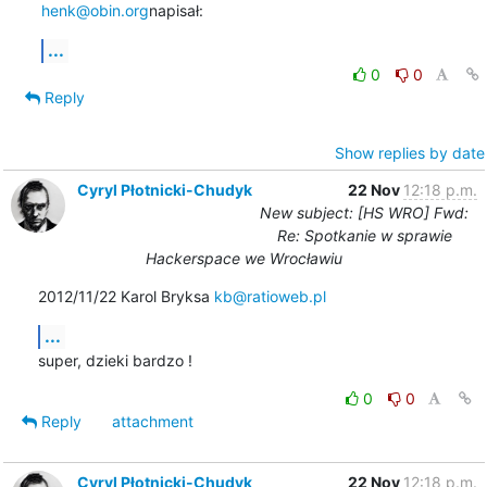
henk@obin.org
napisał:
...
0
0
Reply
Show replies by date
Cyryl Płotnicki-Chudyk
22 Nov
12:18 p.m.
New subject: [HS WRO] Fwd:
Re: Spotkanie w sprawie
Hackerspace we Wrocławiu
2012/11/22 Karol Bryksa 
kb@ratioweb.pl
...
super, dzieki bardzo !
0
0
Reply
attachment
Cyryl Płotnicki-Chudyk
22 Nov
12:18 p.m.