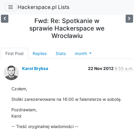
Hackerspace.pl Lists
Fwd: Re: Spotkanie w
sprawie Hackerspace we
Wrocławiu
First Post
Replies
Stats
month
Karol Bryksa
22 Nov 2012
8:55 a.m.
Czołem,
Stoliki zarezerwowane na 16:00 w falansterze w sobotę.
Pozdrawiam,

Karol
-- Treść oryginalnej wiadomości --