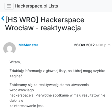
Hackerspace.pl Lists
[HS WRO] Hackerspace
Wrocław - reaktywacja
McMonster
26 Oct 2012
4:38 p.m.
Witam,
Zdubluję informację z głównej listy, na której mogą szybko 
zaginąć.
Zabieramy się za reaktywację starań utworzenia 
wrocławskiego 

hackerspace'a. Pierwotne spotkanie w maju rezultatów nie 
dało, ale 

zainteresowanie jest.