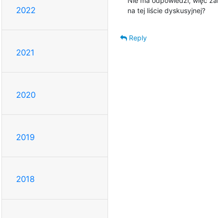
Nie ma odpowiedzi, więc zakła
2022
na tej liście dyskusyjnej?
Reply
2021
2020
2019
2018