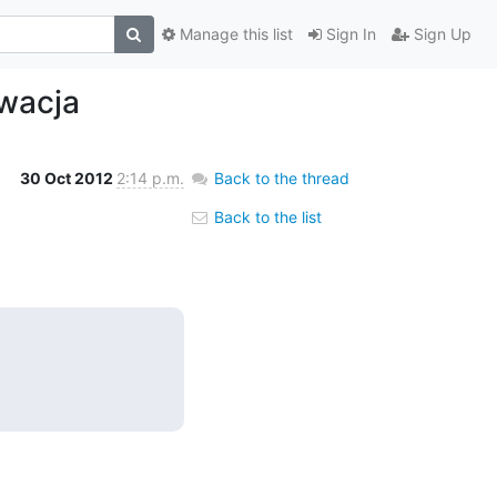
Manage this list
Sign In
Sign Up
wacja
30 Oct 2012
2:14 p.m.
Back to the thread
Back to the list