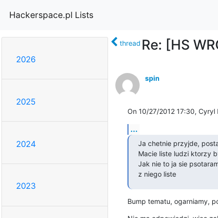
Hackerspace.pl Lists
Re: [HS WR
thread
2026
spin
2025
On 10/27/2012 17:30, Cyryl 
...
Ja chetnie przyjde, post
2024
Macie liste ludzi ktorzy b
Jak nie to ja sie psotar
z niego liste
2023
Bump tematu, ogarniamy, pó