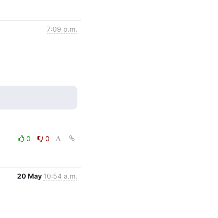
7:09 p.m.
0
0
20 May
10:54 a.m.