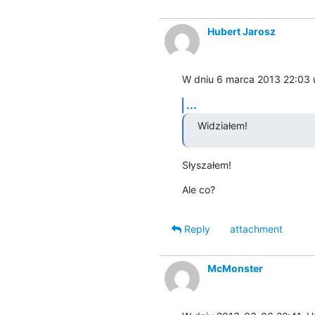
Hubert Jarosz
W dniu 6 marca 2013 22:03 
...
Widziałem!
Słyszałem!
Ale co?
Reply
attachment
McMonster