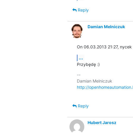
Reply
Damian Melniczuk
On 06.03.2013 21:27, nycek 
...
Przybędę :)
-- 

http://openhomeautomation.
Reply
Hubert Jarosz