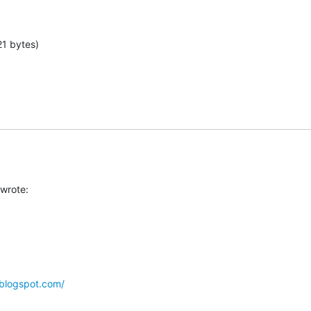
1 bytes)
wrote:
blogspot.com/