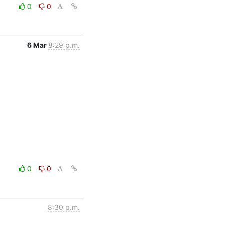
0
0
6 Mar
8:29 p.m.
0
0
8:30 p.m.