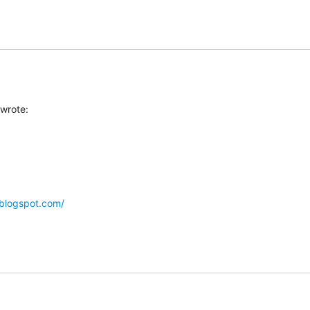
wrote:
blogspot.com/