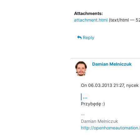
Attachments:
attachment.html
(text/html — 52
Reply
Damian Melniczuk
On 06.03.2013 21:27, nycek 
...
Przybędę :)
-- 

http://openhomeautomation.