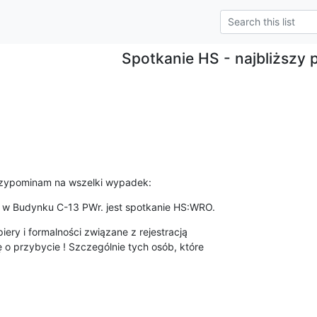
Spotkanie HS - najbliższy 
przypominam na wszelki wypadek:
13 w Budynku C-13 PWr. jest spotkanie HS:WRO.
ry i formalności związane z rejestracją

 o przybycie ! Szczególnie tych osób, które
