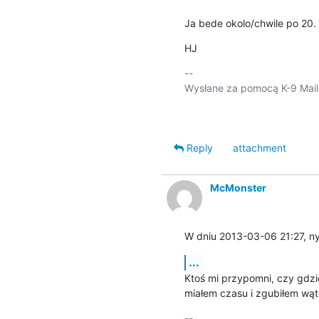
Ja bede okolo/chwile po 20.
HJ
-- 

Wysłane za pomocą K-9 Mail.
Reply
attachment
McMonster
W dniu 2013-03-06 21:27, ny
...
Ktoś mi przypomni, czy gdzi
miałem czasu i zgubiłem wąt
-- 
