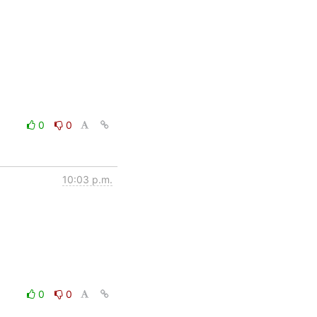
0
0
10:03 p.m.
0
0