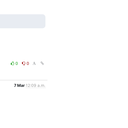
0
0
7 Mar
12:09 a.m.