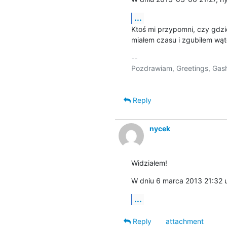
...
Ktoś mi przypomni, czy gdzi
miałem czasu i zgubiłem wąt
-- 

Pozdrawiam, Greetings, Gash
Reply
nycek
Widziałem!
W dniu 6 marca 2013 21:32 
...
Reply
attachment