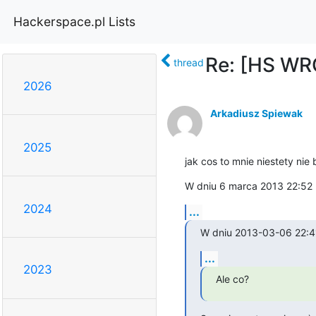
Hackerspace.pl Lists
Re: [HS WRO
thread
2026
Arkadiusz Spiewak
2025
jak cos to mnie niestety nie 
W dniu 6 marca 2013 22:52
2024
...
W dniu 2013-03-06 22:41
...
2023
Ale co?