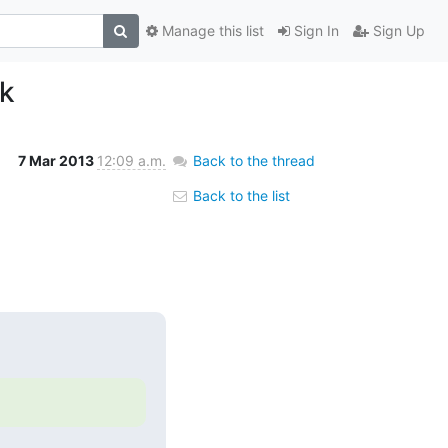
Manage this list
Sign In
Sign Up
ek
7 Mar 2013
12:09 a.m.
Back to the thread
Back to the list