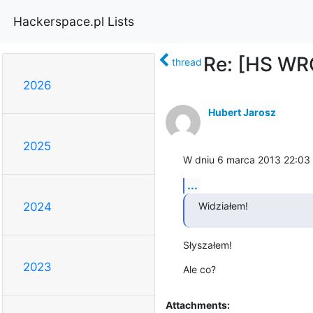
Hackerspace.pl Lists
Re: [HS WRO
thread
2026
Hubert Jarosz
2025
W dniu 6 marca 2013 22:03
...
Widziałem!
2024
Słyszałem!
2023
Ale co?
Attachments: