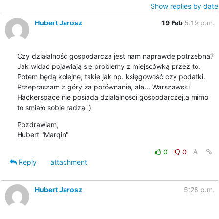
Show replies by date
Hubert Jarosz
19 Feb
5:19 p.m.
Czy działalność gospodarcza jest nam naprawdę potrzebna?

Jak widać pojawiają się problemy z miejscówką przez to.

Potem będą kolejne, takie jak np. księgowość czy podatki.

Przepraszam z góry za porównanie, ale... Warszawski

Hackerspace nie posiada działalności gospodarczej,a mimo

to smiało sobie radzą ;)
Pozdrawiam,

Hubert "Marqin"
0
0
Reply
attachment
Hubert Jarosz
5:28 p.m.