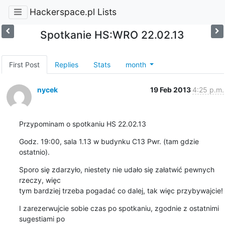
Hackerspace.pl Lists
Spotkanie HS:WRO 22.02.13
First Post
Replies
Stats
month
nycek
19 Feb 2013
4:25 p.m.
Przypominam o spotkaniu HS 22.02.13
Godz. 19:00, sala 1.13 w budynku C13 Pwr. (tam gdzie 
ostatnio).
Sporo się zdarzyło, niestety nie udało się załatwić pewnych 
rzeczy, więc

tym bardziej trzeba pogadać co dalej, tak więc przybywajcie!
I zarezerwujcie sobie czas po spotkaniu, zgodnie z ostatnimi 
sugestiami po
