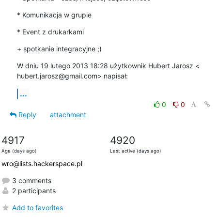
* Komunikacja w grupie
* Event z drukarkami
+ spotkanie integracyjne ;)
W dniu 19 lutego 2013 18:28 użytkownik Hubert Jarosz <

hubert.jarosz@gmail.com> napisał:
...
0
0
Reply
attachment
4917
4920
Age (days ago)
Last active (days ago)
wro@lists.hackerspace.pl
3 comments
2 participants
Add to favorites