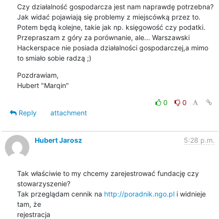
Czy działalność gospodarcza jest nam naprawdę potrzebna?

Jak widać pojawiają się problemy z miejscówką przez to.

Potem będą kolejne, takie jak np. księgowość czy podatki.

Przepraszam z góry za porównanie, ale... Warszawski

Hackerspace nie posiada działalności gospodarczej,a mimo

to smiało sobie radzą ;)
Pozdrawiam,

Hubert "Marqin"
0
0
Reply
attachment
Hubert Jarosz
5:28 p.m.
Tak właściwie to my chcemy zarejestrować fundację czy 
stowarzyszenie?

Tak przeglądam cennik na 
http://poradnik.ngo.pl
 i widnieje 
tam, że

rejestracja
